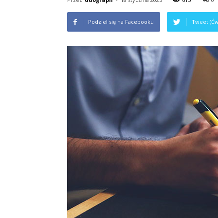
Podziel się na Facebooku
Tweet (Ćw