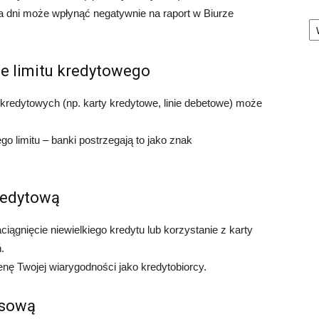
ka dni może wpłynąć negatywnie na raport w Biurze
Ka
ie limitu kredytowego
kredytowych (np. karty kredytowe, linie debetowe) może
o limitu – banki postrzegają to jako znak
kredytową
aciągnięcie niewielkiego kredytu lub korzystanie z karty
.
enę Twojej wiarygodności jako kredytobiorcy.
nsową