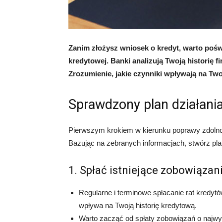
Zanim złożysz wniosek o kredyt, warto pośw
kredytowej. Banki analizują Twoją historię f
Zrozumienie, jakie czynniki wpływają na Two
Sprawdzony plan działani
Pierwszym krokiem w kierunku poprawy zdolności
Bazując na zebranych informacjach, stwórz pla
1. Spłać istniejące zobowiązan
Regularne i terminowe spłacanie rat kredyt
wpływa na Twoją historię kredytową.
Warto zacząć od spłaty zobowiązań o najwy