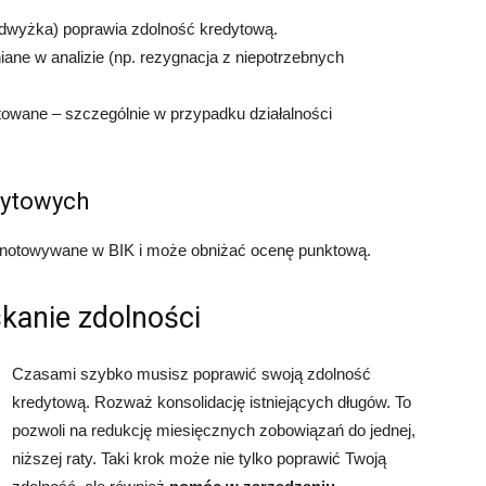
dwyżka) poprawia zdolność kredytową.
ane w analizie (np. rezygnacja z niepotrzebnych
owane – szczególnie w przypadku działalności
dytowych
odnotowywane w BIK i może obniżać ocenę punktową.
kanie zdolności
Czasami szybko musisz poprawić swoją zdolność
kredytową. Rozważ konsolidację istniejących długów. To
pozwoli na redukcję miesięcznych zobowiązań do jednej,
niższej raty. Taki krok może nie tylko poprawić Twoją