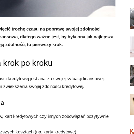
ięcić trochę czasu na poprawę swojej zdolności
inansową, dlatego ważne jest, by była ona jak najlepsza.
ją zdolność, to pierwszy krok.
a krok po kroku
 kredytowej jest analiza swojej sytuacji finansowej.
n zwiększenia swojej zdolności kredytowej.
ia
ów, kart kredytowych czy innych zobowiązań pozytywnie
K
ższych kosztach (np. karty kredytowe).