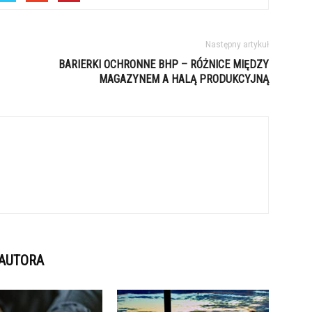
Następny artykuł
BARIERKI OCHRONNE BHP – RÓŻNICE MIĘDZY
MAGAZYNEM A HALĄ PRODUKCYJNĄ
 AUTORA