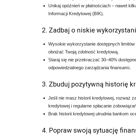
Unikaj opóźnień w płatnościach – nawet kil
Informacji Kredytowej (BIK).
2. Zadbaj o niskie wykorzystan
Wysokie wykorzystanie dostępnych limitów 
obniżać Twoją zdolność kredytową.
Staraj się nie przekraczać 30–40% dostępneg
odpowiedzialnego zarządzania finansami.
3. Zbuduj pozytywną historię 
Jeśli nie masz historii kredytowej, rozważ z
kredytowej i regularne spłacanie zobowiązań
Brak historii kredytowej utrudnia bankom oc
4. Popraw swoją sytuację fina