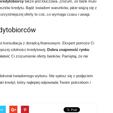
kredytobiorcy
także jest kluczowa. Zrozum, że bank musi
osztów kredytu. Bądź świadom warunków, jakie wiążą się z
rzystniejszej oferty to coś, co wymaga czasu i uwagi.
edytobiorców
st konsultacja z doradcą finansowym. Ekspert pomoże Ci
lepszej zdolności kredytowej.
Dobra znajomość rynku
atwić Ci zrozumienie oferty banków. Pamiętaj, że nie
dokonał świadomego wyboru. Nie spiesz się z podjęciem
aki kredyt, który najlepiej odpowiada Twoim potrzebom i
ter