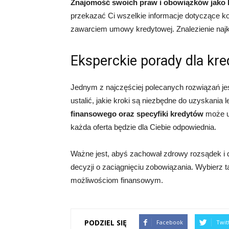
Znajomość swoich praw i obowiązków jako 
przekazać Ci wszelkie informacje dotyczące k
zawarciem umowy kredytowej. Znalezienie najko
Eksperckie porady dla kr
Jednym z najczęściej polecanych rozwiązań je
ustalić, jakie kroki są niezbędne do uzyskania 
finansowego oraz specyfiki kredytów
może uł
każda oferta będzie dla Ciebie odpowiednia.
Ważne jest, abyś zachował zdrowy rozsądek i 
decyzji o zaciągnięciu zobowiązania. Wybierz t
możliwościom finansowym.
PODZIEL SIĘ
Facebook
Twit