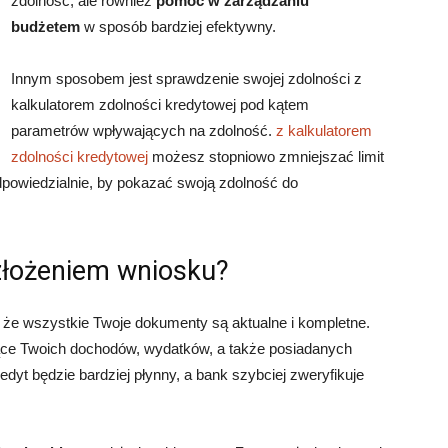
zdolność, ale również
pomóc w zarządzaniu
budżetem
w sposób bardziej efektywny.
Innym sposobem jest sprawdzenie swojej zdolności z
kalkulatorem zdolności kredytowej pod kątem
parametrów wpływających na zdolność.
z kalkulatorem
zdolności kredytowej
możesz stopniowo zmniejszać limit
dpowiedzialnie, by pokazać swoją zdolność do
złożeniem wniosku?
, że wszystkie Twoje dokumenty są aktualne i kompletne.
ące Twoich dochodów, wydatków, a także posiadanych
edyt będzie bardziej płynny, a bank szybciej zweryfikuje