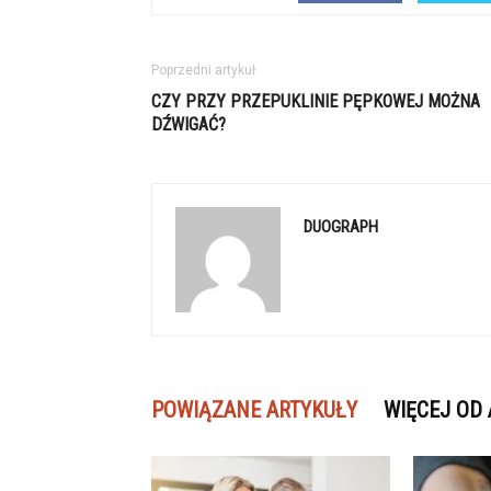
Poprzedni artykuł
CZY PRZY PRZEPUKLINIE PĘPKOWEJ MOŻNA
DŹWIGAĆ?
DUOGRAPH
POWIĄZANE ARTYKUŁY
WIĘCEJ OD