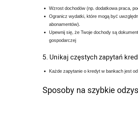
Wzrost dochodów (np. dodatkowa praca, po
Ogranicz wydatki, które mogą być uwzględni
abonamentów).
Upewnij się, że Twoje dochody są dokument
gospodarczej
5. Unikaj częstych zapytań kre
Każde zapytanie o kredyt w bankach jest 
Sposoby na szybkie odzys