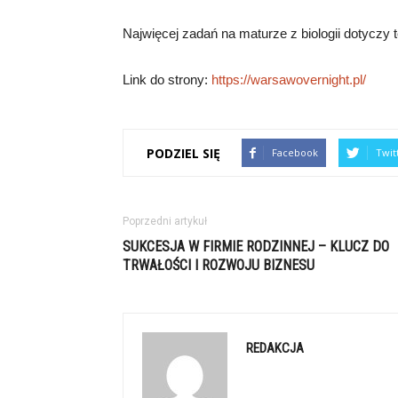
Najwięcej zadań na maturze z biologii dotyczy 
Link do strony:
https://warsawovernight.pl/
PODZIEL SIĘ
Facebook
Twit
Poprzedni artykuł
SUKCESJA W FIRMIE RODZINNEJ – KLUCZ DO
TRWAŁOŚCI I ROZWOJU BIZNESU
REDAKCJA