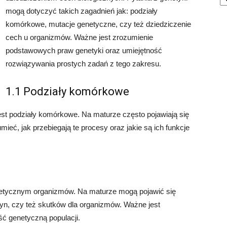
mogą dotyczyć takich zagadnień jak: podziały
komórkowe, mutacje genetyczne, czy też dziedziczenie
cech u organizmów. Ważne jest zrozumienie
podstawowych praw genetyki oraz umiejętność
rozwiązywania prostych zadań z tego zakresu.
1.1 Podziały komórkowe
t podziały komórkowe. Na maturze często pojawiają się
ieć, jak przebiegają te procesy oraz jakie są ich funkcje
netycznym organizmów. Na maturze mogą pojawić się
zyn, czy też skutków dla organizmów. Ważne jest
ć genetyczną populacji.