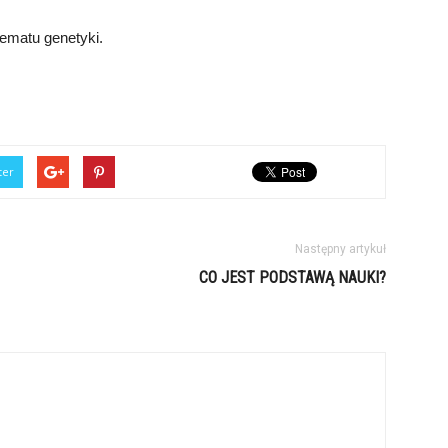
tematu genetyki.
ter
Następny artykuł
CO JEST PODSTAWĄ NAUKI?