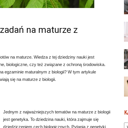
j zadań na maturze z
otów na maturze. Wiedza z tej dziedziny nauki jest
e, biologiczne, czy też związane z ochroną środowiska.
na egzaminie maturalnym z biologii? W tym artykule
iają się na maturze z biologii.
K
Jednym z najważniejszych tematów na maturze z biologii
jest genetyka. To dziedzina nauki, która zajmuje się
Ka
dziedziczeniem cech biologicznych. Pytania z genetyki