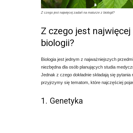
Z czego jest najwięcej zadań na maturze z biologii?
Z czego jest najwięce
biologii?
Biologia jest jednym z najważniejszych przedmi
niezbędna dla osób planujących studia medyczn
Jednak z czego dokładnie składają się pytania 
przyjrzymy się tematom, które najczęściej pojaw
1. Genetyka