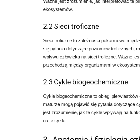
Ważne jest zrozumienie, jak interpretować te p
ekosystemów.
2.2 Sieci troficzne
Sieci troficzne to zależności pokarmowe mię
się pytania dotyczące poziomów troficznych, r
wpływu człowieka na sieci troficzne. Ważne jes
przechodzą między organizmami w ekosystem
2.3 Cykle biogeochemiczne
Cykle biogeochemiczne to obiegi pierwiastkó
maturze mogą pojawić się pytania dotyczące c
jest zrozumienie, jak te cykle wpływają na f
na te cykle.