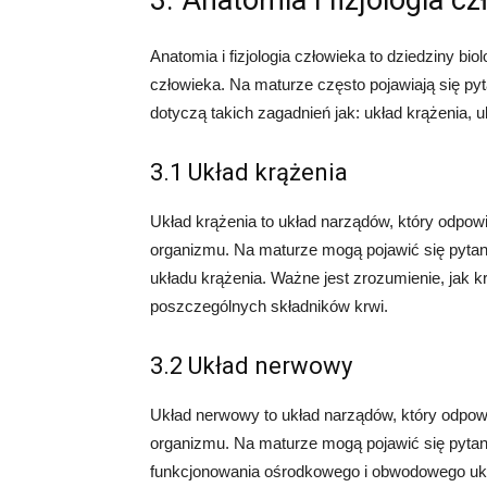
3. Anatomia i fizjologia c
Anatomia i fizjologia człowieka to dziedziny bi
człowieka. Na maturze często pojawiają się pyta
dotyczą takich zagadnień jak: układ krążenia, 
3.1 Układ krążenia
Układ krążenia to układ narządów, który odpowi
organizmu. Na maturze mogą pojawić się pytan
układu krążenia. Ważne jest zrozumienie, jak 
poszczególnych składników krwi.
3.2 Układ nerwowy
Układ nerwowy to układ narządów, który odp
organizmu. Na maturze mogą pojawić się pytan
funkcjonowania ośrodkowego i obwodowego ukł