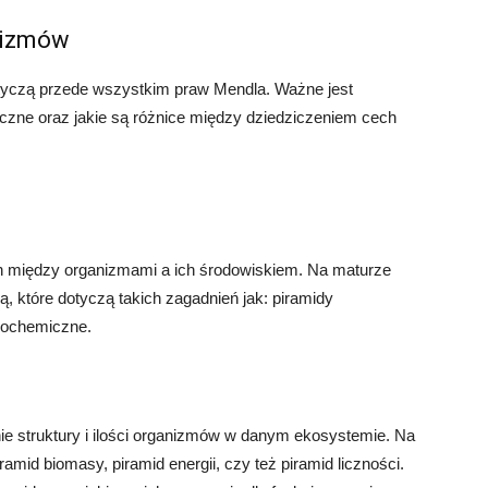
nizmów
tyczą przede wszystkim praw Mendla. Ważne jest
czne oraz jakie są różnice między dziedziczeniem cech
h między organizmami a ich środowiskiem. Na maturze
ą, które dotyczą takich zagadnień jak: piramidy
geochemiczne.
nie struktury i ilości organizmów w danym ekosystemie. Na
amid biomasy, piramid energii, czy też piramid liczności.