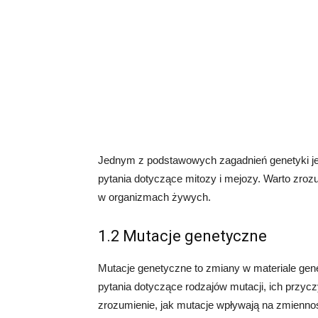
Jednym z podstawowych zagadnień genetyki jes
pytania dotyczące mitozy i mejozy. Warto zrozum
w organizmach żywych.
1.2 Mutacje genetyczne
Mutacje genetyczne to zmiany w materiale ge
pytania dotyczące rodzajów mutacji, ich przyc
zrozumienie, jak mutacje wpływają na zmiennoś