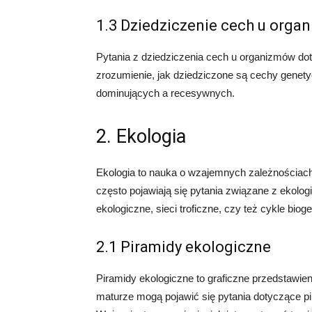
1.3 Dziedziczenie cech u orga
Pytania z dziedziczenia cech u organizmów do
zrozumienie, jak dziedziczone są cechy genety
dominujących a recesywnych.
2. Ekologia
Ekologia to nauka o wzajemnych zależnościac
często pojawiają się pytania związane z ekologi
ekologiczne, sieci troficzne, czy też cykle bio
2.1 Piramidy ekologiczne
Piramidy ekologiczne to graficzne przedstawie
maturze mogą pojawić się pytania dotyczące pir