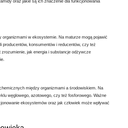
iramidy oraz jakie są ich znaczenie dla funkcjonowania
dzy organizmami w ekosystemie. Na maturze mogą pojawić
oli producentów, konsumentów i reducentów, czy też
t zrozumienie, jak energia i substancje odżywcze
ie.
w chemicznych między organizmami a środowiskiem. Na
yklu węglowego, azotowego, czy też fosforowego. Ważne
unkcjonowanie ekosystemów oraz jak człowiek może wpływać