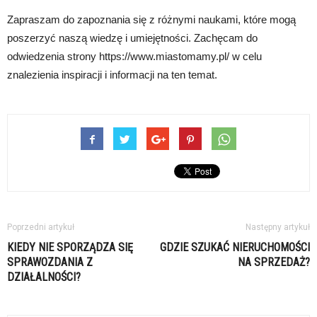
Zapraszam do zapoznania się z różnymi naukami, które mogą
poszerzyć naszą wiedzę i umiejętności. Zachęcam do
odwiedzenia strony https://www.miastomamy.pl/ w celu
znalezienia inspiracji i informacji na ten temat.
Poprzedni artykuł
Następny artykuł
KIEDY NIE SPORZĄDZA SIĘ
GDZIE SZUKAĆ NIERUCHOMOŚCI
SPRAWOZDANIA Z
NA SPRZEDAŻ?
DZIAŁALNOŚCI?