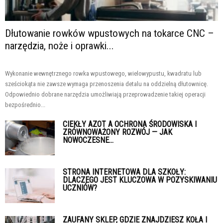
Dłutowanie rowków wpustowych na tokarce CNC –
narzędzia, noże i oprawki...
Wykonanie wewnętrznego rowka wpustowego, wielowypustu, kwadratu lub
sześciokąta nie zawsze wymaga przenoszenia detalu na oddzielną dłutownicę.
Odpowiednio dobrane narzędzia umożliwiają przeprowadzenie takiej operacji
bezpośrednio...
CIEKŁY AZOT A OCHRONA ŚRODOWISKA I
ZRÓWNOWAŻONY ROZWÓJ — JAK
NOWOCZESNE...
STRONA INTERNETOWA DLA SZKOŁY:
DLACZEGO JEST KLUCZOWA W POZYSKIWANIU
UCZNIÓW?
ZAUFANY SKLEP, GDZIE ZNAJDZIESZ KOŁA I