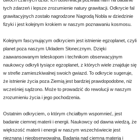
tych zdarzeń i lepsze zrozumienie natury grawitacji. Odkrycie fal
grawitacyjnych zostało nagrodzone Nagrodą Nobla w dziedzinie
fizyki i jest kolejnym krokiem w naszym poznawaniu kosmosu.
Kolejnym fascynującym odkryciem jest istnienie egzoplanet, czyli
planet poza naszym Układem Słonecznym. Dzięki
zaawansowanym teleskopom i technikom obserwacyjnym
naukowcy odkryli tysiące egzoplanet, z których wiele znajduje się
w strefie zamieszkiwalnej swoich gwiazd. To odkrycie sugeruje,
że istnienie życia poza Ziemią jest bardziej prawdopodobne, niż
wcześniej sądzono. Może to prowadzić do rewolucji w naszym
zrozumieniu życia i jego pochodzenia.
Ostatnim odkryciem, o którym chciałbym wspomnieć, jest
badanie ciemnej materii i energii. Naukowcy od dawna wiedzą, że
większość materii i energii w naszym wszechświecie jest
nieznana i nieobserwowalna. Badania nad ciemną materią i