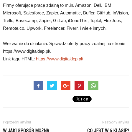
Firmy oferujące pracę zdalną to m.in. Amazon, Dell, IBM,
Microsoft, Salesforce, Zapier, Automattic, Buffer, GitHub, InVision,
Trello, Basecamp, Zapier, GitLab, iDoneThis, Toptal, FlexJobs,
Remote.co, Upwork, Freelancer, Fiverr, i wiele innych.
Wezwanie do działania: Sprawdź oferty pracy zdalnej na stronie
https://www.digitaldep.pl/.
Link tagu HTML:
https://www.digitaldep.pl/
Poprzedni artykuł
Następny artykuł
W JAKI SPOSÓB MOŻNA
CO JEST W 6 KLASIE?