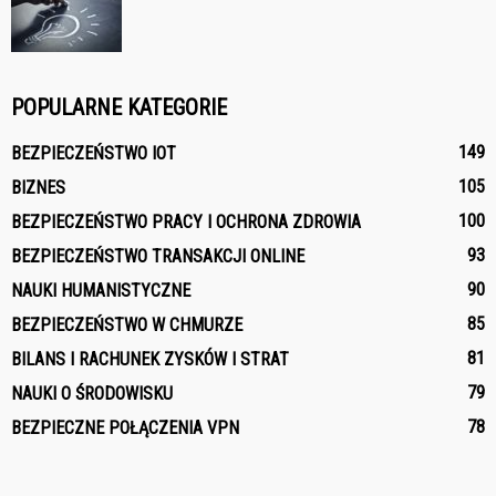
POPULARNE KATEGORIE
149
BEZPIECZEŃSTWO IOT
105
BIZNES
100
BEZPIECZEŃSTWO PRACY I OCHRONA ZDROWIA
93
BEZPIECZEŃSTWO TRANSAKCJI ONLINE
90
NAUKI HUMANISTYCZNE
85
BEZPIECZEŃSTWO W CHMURZE
81
BILANS I RACHUNEK ZYSKÓW I STRAT
79
NAUKI O ŚRODOWISKU
78
BEZPIECZNE POŁĄCZENIA VPN