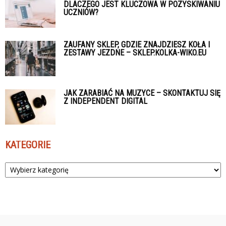
DLACZEGO JEST KLUCZOWA W POZYSKIWANIU
UCZNIÓW?
ZAUFANY SKLEP, GDZIE ZNAJDZIESZ KOŁA I
ZESTAWY JEZDNE – SKLEP.KOLKA-WIKO.EU
JAK ZARABIAĆ NA MUZYCE – SKONTAKTUJ SIĘ
Z INDEPENDENT DIGITAL
KATEGORIE
Kategorie