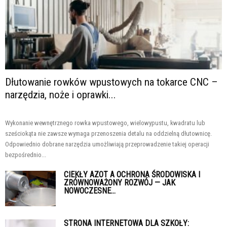
Dłutowanie rowków wpustowych na tokarce CNC –
narzędzia, noże i oprawki...
Wykonanie wewnętrznego rowka wpustowego, wielowypustu, kwadratu lub
sześciokąta nie zawsze wymaga przenoszenia detalu na oddzielną dłutownicę.
Odpowiednio dobrane narzędzia umożliwiają przeprowadzenie takiej operacji
bezpośrednio...
CIEKŁY AZOT A OCHRONA ŚRODOWISKA I
ZRÓWNOWAŻONY ROZWÓJ — JAK
NOWOCZESNE...
STRONA INTERNETOWA DLA SZKOŁY: