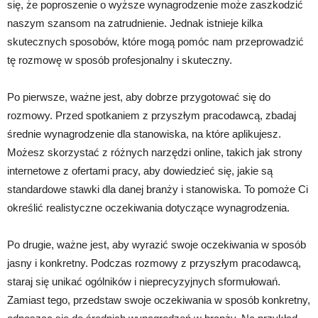
się, że poproszenie o wyższe wynagrodzenie może zaszkodzić
naszym szansom na zatrudnienie. Jednak istnieje kilka
skutecznych sposobów, które mogą pomóc nam przeprowadzić
tę rozmowę w sposób profesjonalny i skuteczny.
Po pierwsze, ważne jest, aby dobrze przygotować się do
rozmowy. Przed spotkaniem z przyszłym pracodawcą, zbadaj
średnie wynagrodzenie dla stanowiska, na które aplikujesz.
Możesz skorzystać z różnych narzędzi online, takich jak strony
internetowe z ofertami pracy, aby dowiedzieć się, jakie są
standardowe stawki dla danej branży i stanowiska. To pomoże Ci
określić realistyczne oczekiwania dotyczące wynagrodzenia.
Po drugie, ważne jest, aby wyrazić swoje oczekiwania w sposób
jasny i konkretny. Podczas rozmowy z przyszłym pracodawcą,
staraj się unikać ogólników i nieprecyzyjnych sformułowań.
Zamiast tego, przedstaw swoje oczekiwania w sposób konkretny,