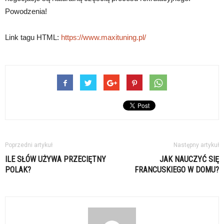
Powodzenia!
Link tagu HTML:
https://www.maxituning.pl/
Poprzedni artykuł
Następny artykuł
ILE SŁÓW UŻYWA PRZECIĘTNY
JAK NAUCZYĆ SIĘ
POLAK?
FRANCUSKIEGO W DOMU?