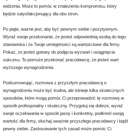
widzenia. Może to pomóc w znalezieniu kompromisu, który
będzie satysfakcjonujący dla obu stron.
Po piąte, ważne jest, aby być pewnym siebie i pozytywnym.
Wyraź swoje przekonanie, że jesteś odpowiednią osobą do tego
stanowiska i że Twoje umiejętności są wartościowe dla firmy.
Pokaż, że jesteś gotowy do podjęcia wyzwań i osiągnięcia
sukcesu. To pomoże przekonać pracodawcę, że jesteś wart
wyższego wynagrodzenia.
Podsumowując, rozmowa z przyszłym pracodawcą o
wynagrodzeniu może być trudna, ale istnieje kilka skutecznych
sposobów, które mogą pomóc Ci przeprowadzić tę rozmowę w
sposób profesjonalny i skuteczny. Przygotuj się dobrze, wyraź
swoje oczekiwania w sposób jasny i konkretny, podkreśl swoją
wartość dla firmy, słuchaj uważnie przyszłego pracodawcy i bądź
pewny siebie. Zastosowanie tych zasad może pomóc Ci