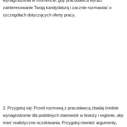
wynagrodzenia w momencie, gdy pracodawca wyrazi
zainteresowanie Twoją kandydaturą i zacznie rozmawiać o
szczegółach dotyczących oferty pracy.
2. Przygotuj się: Przed rozmową z pracodawcą zbadaj średnie
wynagrodzenie dla podobnych stanowisk w branży i regionie, aby
mieć realistyczne oczekiwania. Przygotuj również argumenty,