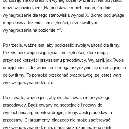
odnosząc się do średnich wynagrodzeń w branży. Na przykład,
możesz powiedzieć: „Na podstawie moich badań, średnie
wynagrodzenie dla tego stanowiska wynosi X. Biorąc pod uwagę
moje doświadczenie i umiejętności, oczekiwałbym
wynagrodzenia na poziomie Y”.
Po trzecie, ważne jest, aby podkreślić swoją wartość dla firmy.
Przedstaw swoje osiągnięcia i umiejętności, które mogą
przynieść korzyści przyszłemu pracodawcy. Wyjaśnij, jak Twoje
umiejętności i doświadczenie mogą przyczynić się do osiągnięcia
celów firmy. To pomoże przekonać pracodawcę, że jesteś wart
wyższego wynagrodzenia.
Po czwarte, ważne jest, aby słuchać uważnie przyszłego
pracodawcy. Bądź otwarty na negocjacje i gotowy do
wysłuchania argumentów drugiej strony. Jeśli pracodawca
przedstawi Ci argumenty, dlaczego nie może zaoferować
wyższego wynagrodzenia, staraj się zrozumieć jego punkt