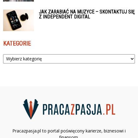
JAK ZARABIAĆ NA MUZYCE – SKONTAKTUJ SIĘ
Z INDEPENDENT DIGITAL
KATEGORIE
Kategorie
Pracazpasja.pl to portal poświęcony karierze, biznesowi i
finansom.