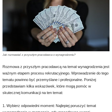
Jak rozmawiać z przyszłym pracodawca o wynagrodzeniu?
Rozmowa z przyszłym pracodawcą na temat wynagrodzenia jest
ważnym etapem procesu rekrutacyjnego. Wprowadzenie do tego
tematu powinno być przemyślane i profesjonalne. Poniżej
przedstawiam kilka wskazówek, które mogą pomóc w
skutecznej komunikacji na ten temat:
1. Wybierz odpowiedni moment: Najlepiej poruszyć temat