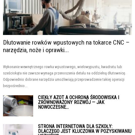
Dłutowanie rowków wpustowych na tokarce CNC –
narzędzia, noże i oprawki...
Wykonanie wewnętrznego rowka wpustowego, wielowypustu, kwadratu lub
sześciokąta nie zawsze wymaga przenoszenia detalu na oddzielną dłutownicę.
Odpowiednio dobrane narzędzia umożliwiają przeprowadzenie takiej operacji
bezpośrednio...
CIEKŁY AZOT A OCHRONA ŚRODOWISKA I
ZRÓWNOWAŻONY ROZWÓJ — JAK
NOWOCZESNE...
STRONA INTERNETOWA DLA SZKOŁY:
DLACZEGO JEST KLUCZOWA W POZYSKIWANIU