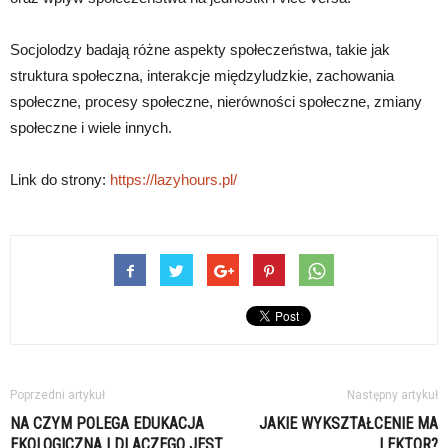
Socjolodzy badają różne aspekty społeczeństwa, takie jak
struktura społeczna, interakcje międzyludzkie, zachowania
społeczne, procesy społeczne, nierówności społeczne, zmiany
społeczne i wiele innych.
Link do strony:
https://lazyhours.pl/
Poprzedni artykuł
Następny artykuł
NA CZYM POLEGA EDUKACJA
JAKIE WYKSZTAŁCENIE MA
EKOLOGICZNA I DLACZEGO JEST
LEKTOR?