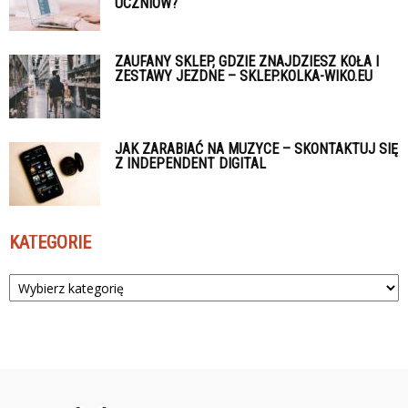
UCZNIÓW?
ZAUFANY SKLEP, GDZIE ZNAJDZIESZ KOŁA I
ZESTAWY JEZDNE – SKLEP.KOLKA-WIKO.EU
JAK ZARABIAĆ NA MUZYCE – SKONTAKTUJ SIĘ
Z INDEPENDENT DIGITAL
KATEGORIE
Kategorie