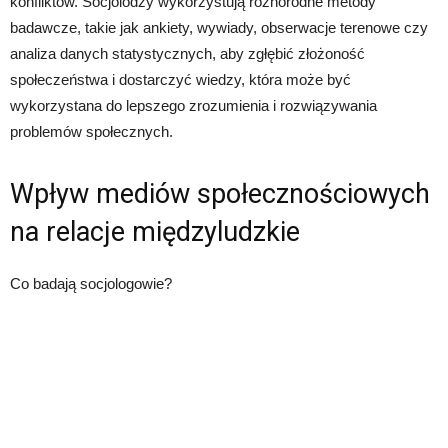
konfliktów. Socjolodzy wykorzystują różnorodne metody
badawcze, takie jak ankiety, wywiady, obserwacje terenowe czy
analiza danych statystycznych, aby zgłębić złożoność
społeczeństwa i dostarczyć wiedzy, która może być
wykorzystana do lepszego zrozumienia i rozwiązywania
problemów społecznych.
Wpływ mediów społecznościowych
na relacje międzyludzkie
Co badają socjologowie?