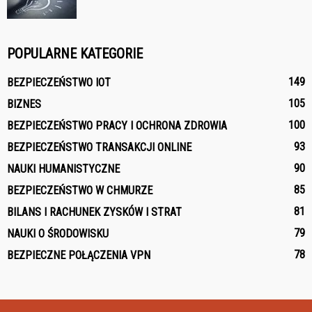
POPULARNE KATEGORIE
149
BEZPIECZEŃSTWO IOT
105
BIZNES
100
BEZPIECZEŃSTWO PRACY I OCHRONA ZDROWIA
93
BEZPIECZEŃSTWO TRANSAKCJI ONLINE
90
NAUKI HUMANISTYCZNE
85
BEZPIECZEŃSTWO W CHMURZE
81
BILANS I RACHUNEK ZYSKÓW I STRAT
79
NAUKI O ŚRODOWISKU
78
BEZPIECZNE POŁĄCZENIA VPN