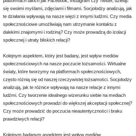
platformach takich jak Facebook, Instagram czy Twitter, dzieląc
się swoimi myślami, zdjęciami i filmami. Socjolodzy analizują, jak
te działania wpływają na nasze więzi z innymi ludźmi. Czy media
społecznościowe umożliwiają nam utrzymanie kontaktu z
dalekimi znajomymi i rodziną? Czy może prowadzą do izolacji
społecznej i utraty bliskich relacji?
Kolejnym aspektem, który jest badany, jest wpływ mediów
społecznościowych na nasze poczucie tożsamości. Wirtualne
światy, które tworzymy na platformach społecznościowych,
często różnią się od naszej rzeczywistej tożsamości. Socjolodzy
analizują, jak te różnice wpływają na nasze relacje z innymi
ludźmi. Czy tworzenie idealnego wizerunku siebie na mediach
społecznościowych prowadzi do większej akceptacji społecznej?
Czy może prowadzić do poczucia nieautentyczności i braku
prawdziwych relacji?
Kolejnym badanym aspektem jest wpływ mediów