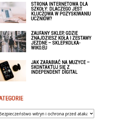
STRONA INTERNETOWA DLA
SZKOŁY: DLACZEGO JEST
KLUCZOWA W POZYSKIWANIU
UCZNIÓW?
ZAUFANY SKLEP, GDZIE
ZNAJDZIESZ KOŁA I ZESTAWY
JEZDNE – SKLEP.KOLKA-
WIKO.EU
JAK ZARABIAĆ NA MUZYCE –
SKONTAKTUJ SIĘ Z
INDEPENDENT DIGITAL
ATEGORIE
tegorie