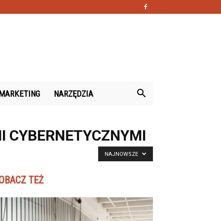
MARKETING
NARZĘDZIA
MI CYBERNETYCZNYMI
NAJNOWSZE
OBACZ TEŻ