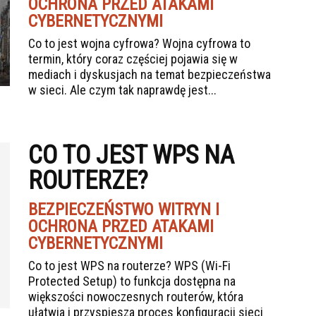
OCHRONA PRZED ATAKAMI
CYBERNETYCZNYMI
Co to jest wojna cyfrowa? Wojna cyfrowa to
termin, który coraz częściej pojawia się w
mediach i dyskusjach na temat bezpieczeństwa
w sieci. Ale czym tak naprawdę jest...
CO TO JEST WPS NA
ROUTERZE?
BEZPIECZEŃSTWO WITRYN I
OCHRONA PRZED ATAKAMI
CYBERNETYCZNYMI
Co to jest WPS na routerze? WPS (Wi-Fi
Protected Setup) to funkcja dostępna na
większości nowoczesnych routerów, która
ułatwia i przyspiesza proces konfiguracji sieci