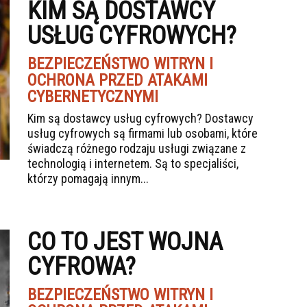
KIM SĄ DOSTAWCY
USŁUG CYFROWYCH?
BEZPIECZEŃSTWO WITRYN I
OCHRONA PRZED ATAKAMI
CYBERNETYCZNYMI
Kim są dostawcy usług cyfrowych? Dostawcy
usług cyfrowych są firmami lub osobami, które
świadczą różnego rodzaju usługi związane z
technologią i internetem. Są to specjaliści,
którzy pomagają innym...
CO TO JEST WOJNA
CYFROWA?
BEZPIECZEŃSTWO WITRYN I