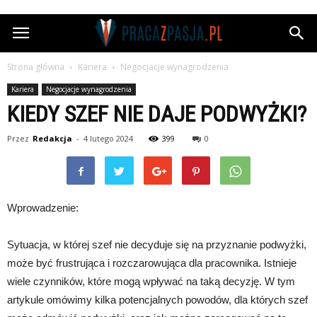
Pracazpasja.pl
Strona główna
Kariera
Negocjacje wynagrodzenia
Kariera
Negocjacje wynagrodzenia
KIEDY SZEF NIE DAJE PODWYŻKI?
Przez
Redakcja
-
4 lutego 2024
399
0
Wprowadzenie:
Sytuacja, w której szef nie decyduje się na przyznanie podwyżki,
może być frustrująca i rozczarowująca dla pracownika. Istnieje
wiele czynników, które mogą wpływać na taką decyzję. W tym
artykule omówimy kilka potencjalnych powodów, dla których szef