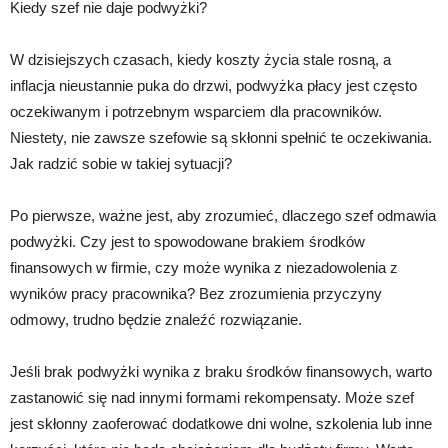
Kiedy szef nie daje podwyżki?
W dzisiejszych czasach, kiedy koszty życia stale rosną, a
inflacja nieustannie puka do drzwi, podwyżka płacy jest często
oczekiwanym i potrzebnym wsparciem dla pracowników.
Niestety, nie zawsze szefowie są skłonni spełnić te oczekiwania.
Jak radzić sobie w takiej sytuacji?
Po pierwsze, ważne jest, aby zrozumieć, dlaczego szef odmawia
podwyżki. Czy jest to spowodowane brakiem środków
finansowych w firmie, czy może wynika z niezadowolenia z
wyników pracy pracownika? Bez zrozumienia przyczyny
odmowy, trudno będzie znaleźć rozwiązanie.
Jeśli brak podwyżki wynika z braku środków finansowych, warto
zastanowić się nad innymi formami rekompensaty. Może szef
jest skłonny zaoferować dodatkowe dni wolne, szkolenia lub inne