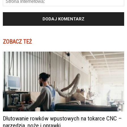
ZOBACZ TEŻ
Dłutowanie rowków wpustowych na tokarce CNC –
narzędzia, noże i oprawki...