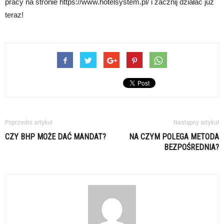
pracy na stronie https://www.hotelsystem.pl/ i zacznij działać już
teraz!
Poprzedni artykuł
Następny artykuł
CZY BHP MOŻE DAĆ MANDAT?
NA CZYM POLEGA METODA
BEZPOŚREDNIA?