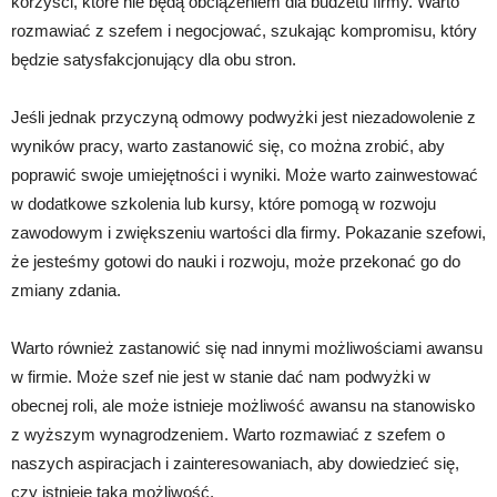
korzyści, które nie będą obciążeniem dla budżetu firmy. Warto
rozmawiać z szefem i negocjować, szukając kompromisu, który
będzie satysfakcjonujący dla obu stron.
Jeśli jednak przyczyną odmowy podwyżki jest niezadowolenie z
wyników pracy, warto zastanowić się, co można zrobić, aby
poprawić swoje umiejętności i wyniki. Może warto zainwestować
w dodatkowe szkolenia lub kursy, które pomogą w rozwoju
zawodowym i zwiększeniu wartości dla firmy. Pokazanie szefowi,
że jesteśmy gotowi do nauki i rozwoju, może przekonać go do
zmiany zdania.
Warto również zastanowić się nad innymi możliwościami awansu
w firmie. Może szef nie jest w stanie dać nam podwyżki w
obecnej roli, ale może istnieje możliwość awansu na stanowisko
z wyższym wynagrodzeniem. Warto rozmawiać z szefem o
naszych aspiracjach i zainteresowaniach, aby dowiedzieć się,
czy istnieje taka możliwość.